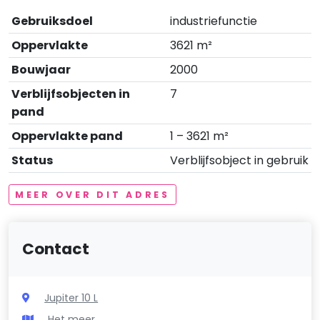
Gebruiksdoel
industriefunctie
Oppervlakte
3621 m²
Bouwjaar
2000
Verblijfsobjecten in
7
pand
Oppervlakte pand
1 – 3621 m²
Status
Verblijfsobject in gebruik
MEER OVER DIT ADRES
Contact
Jupiter 10 L
Het meer