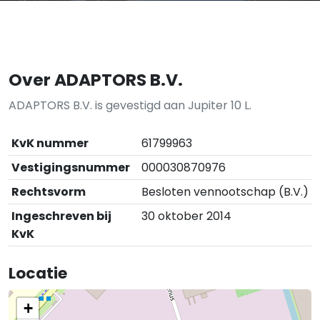
Over ADAPTORS B.V.
ADAPTORS B.V. is gevestigd aan Jupiter 10 L.
KvK nummer
61799963
Vestigingsnummer
000030870976
Rechtsvorm
Besloten vennootschap (B.V.)
Ingeschreven bij
30 oktober 2014
KvK
Locatie
+