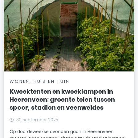
WONEN, HUIS EN TUIN
Kweektenten en kweeklampen in
Heerenveen: groente telen tussen
spoor, stadion en veenweides
30 september 2025
Op doordeweekse avonden gaan in Heerenveen