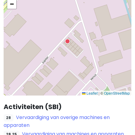
−
Leaflet
|
©
OpenStreetMap
Activiteiten (SBI)
Vervaardiging van overige machines en
28
apparaten
Vervaardiging van machines en apparaten
28.25