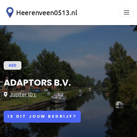
AED
ADAPTORS B.V.
Jupiter 10 L
IS DIT JOUW BEDRIJF?