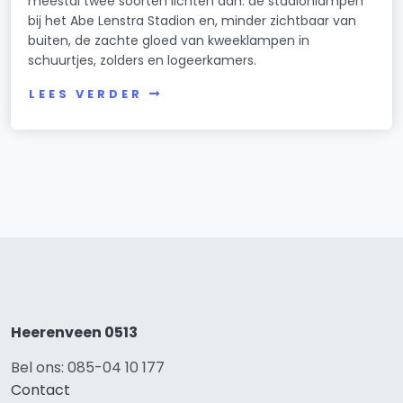
meestal twee soorten lichten aan: de stadionlampen
bij het Abe Lenstra Stadion en, minder zichtbaar van
buiten, de zachte gloed van kweeklampen in
schuurtjes, zolders en logeerkamers.
LEES VERDER
Heerenveen 0513
Bel ons: 085-04 10 177
Contact