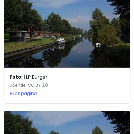
Foto:
H.P.Burger
Licentie: CC BY 3.0
Bronpagina