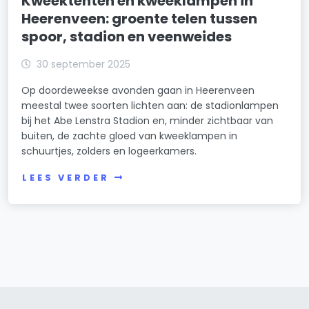
Kweektenten en kweeklampen in
Heerenveen: groente telen tussen
spoor, stadion en veenweides
30 september 2025
Op doordeweekse avonden gaan in Heerenveen
meestal twee soorten lichten aan: de stadionlampen
bij het Abe Lenstra Stadion en, minder zichtbaar van
buiten, de zachte gloed van kweeklampen in
schuurtjes, zolders en logeerkamers.
LEES VERDER