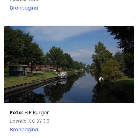
Bronpagina
Foto:
H.P.Burger
Licentie: CC BY 3.0
Bronpagina