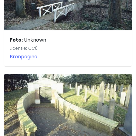
Foto:
Unknown
Licentie: CC0
Bronpagina