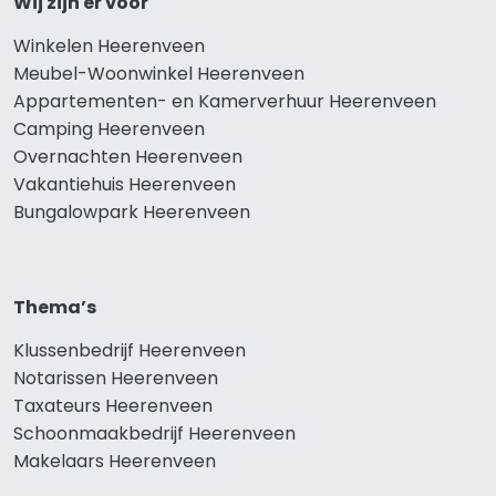
Wij zijn er voor
Winkelen Heerenveen
Meubel-Woonwinkel Heerenveen
Appartementen- en Kamerverhuur Heerenveen
Camping Heerenveen
Overnachten Heerenveen
Vakantiehuis Heerenveen
Bungalowpark Heerenveen
Thema’s
Klussenbedrijf Heerenveen
Notarissen Heerenveen
Taxateurs Heerenveen
Schoonmaakbedrijf Heerenveen
Makelaars Heerenveen