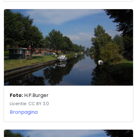
Foto:
H.P.Burger
Licentie: CC BY 3.0
Bronpagina