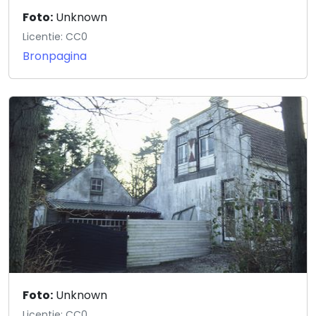
Foto:
Unknown
Licentie: CC0
Bronpagina
Foto:
Unknown
Licentie: CC0