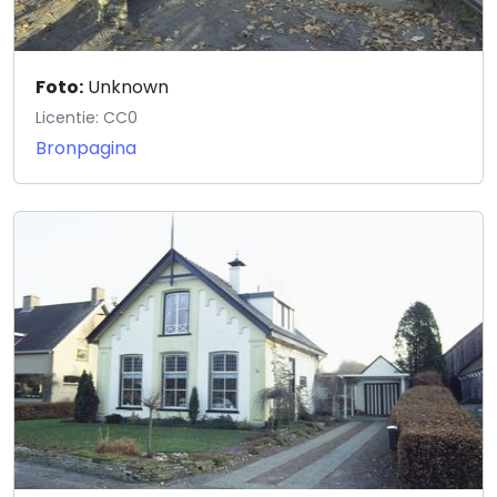
Foto:
Unknown
Licentie: CC0
Bronpagina