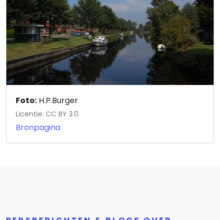
Foto:
H.P.Burger
Licentie: CC BY 3.0
Bronpagina