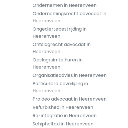
Ondernemen in Heerenveen
Ondernemingsrecht advocaat in
Heerenveen
Ongediertebestrijding in
Heerenveen
Ontslagrecht advocaat in
Heerenveen
Opslagruimte huren in
Heerenveen
Organisatieadvies in Heerenveen
Particuliere beveiliging in
Heerenveen
Pro deo advocaat in Heerenveen
Refurbished in Heerenveen
Re-integratie in Heerenveen
Schipholtaxi in Heerenveen