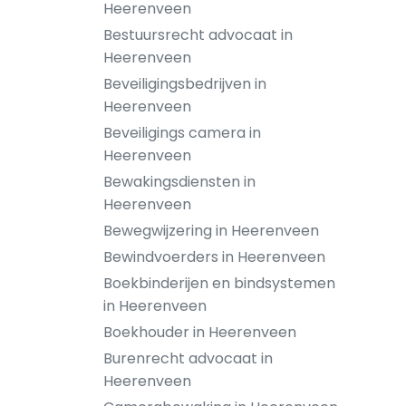
Heerenveen
Bestuursrecht advocaat in
Heerenveen
Beveiligingsbedrijven in
Heerenveen
Beveiligings camera in
Heerenveen
Bewakingsdiensten in
Heerenveen
Bewegwijzering in Heerenveen
Bewindvoerders in Heerenveen
Boekbinderijen en bindsystemen
in Heerenveen
Boekhouder in Heerenveen
Burenrecht advocaat in
Heerenveen