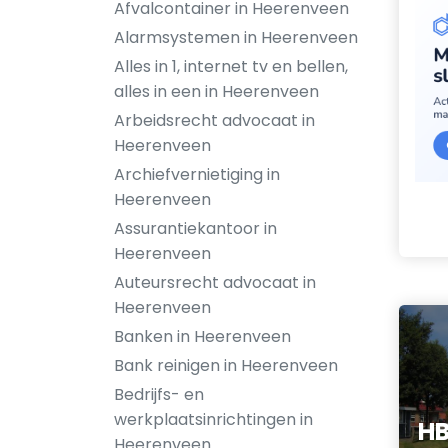
Afvalcontainer in Heerenveen
Alarmsystemen in Heerenveen
Alles in 1, internet tv en bellen,
alles in een in Heerenveen
Arbeidsrecht advocaat in
Heerenveen
Archiefvernietiging in
Heerenveen
Assurantiekantoor in
Heerenveen
Auteursrecht advocaat in
Heerenveen
Banken in Heerenveen
Bank reinigen in Heerenveen
Bedrijfs- en
werkplaatsinrichtingen in
HB
Heerenveen