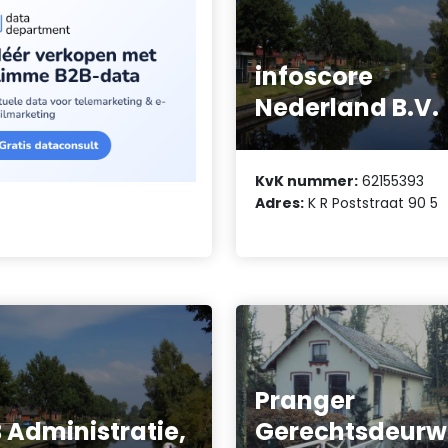
infoscore
Nederland B.V.
KvK nummer:
62155393
Adres:
K R Poststraat 90 5
Pranger
 Administratie,
Gerechtsdeur