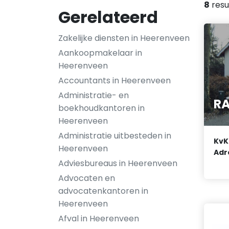
8
resu
Gerelateerd
Zakelijke diensten in Heerenveen
Aankoopmakelaar in
Heerenveen
Accountants in Heerenveen
Administratie- en
RA
boekhoudkantoren in
Heerenveen
Administratie uitbesteden in
KvK
Heerenveen
Adr
Adviesbureaus in Heerenveen
Advocaten en
advocatenkantoren in
Heerenveen
Afval in Heerenveen