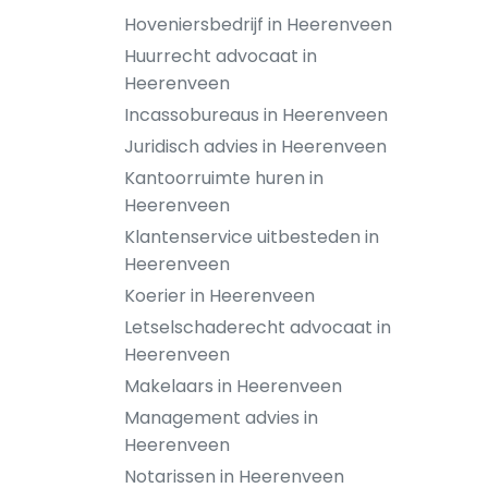
Hoveniersbedrijf in Heerenveen
Huurrecht advocaat in
Heerenveen
Incassobureaus in Heerenveen
Juridisch advies in Heerenveen
Kantoorruimte huren in
Heerenveen
Klantenservice uitbesteden in
Heerenveen
Koerier in Heerenveen
Letselschaderecht advocaat in
Heerenveen
Makelaars in Heerenveen
Management advies in
Heerenveen
Notarissen in Heerenveen