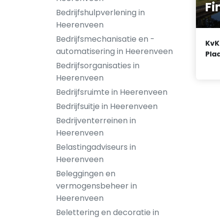
Fi
Bedrijfshulpverlening in
Heerenveen
Bedrijfsmechanisatie en -
KvK
automatisering in Heerenveen
Plaa
Bedrijfsorganisaties in
Heerenveen
Bedrijfsruimte in Heerenveen
Bedrijfsuitje in Heerenveen
Bedrijventerreinen in
Heerenveen
Belastingadviseurs in
Heerenveen
Beleggingen en
vermogensbeheer in
Heerenveen
Belettering en decoratie in