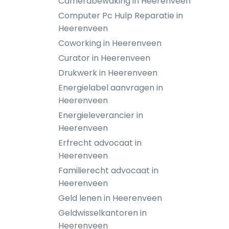
Camerabewaking in Heerenveen
Computer Pc Hulp Reparatie in
Heerenveen
Coworking in Heerenveen
Curator in Heerenveen
Drukwerk in Heerenveen
Energielabel aanvragen in
Heerenveen
Energieleverancier in
Heerenveen
Erfrecht advocaat in
Heerenveen
Familierecht advocaat in
Heerenveen
Geld lenen in Heerenveen
Geldwisselkantoren in
Heerenveen