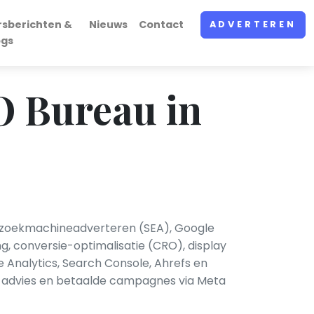
rsberichten &
Nieuws
Contact
ADVERTEREN
ogs
O Bureau in
, zoekmachineadverteren (SEA), Google
g, conversie-optimalisatie (CRO), display
e Analytics, Search Console, Ahrefs en
-advies en betaalde campagnes via Meta