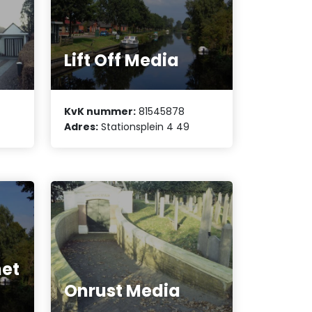
Lift Off Media
KvK nummer:
81545878
Adres:
Stationsplein 4 49
net
Onrust Media