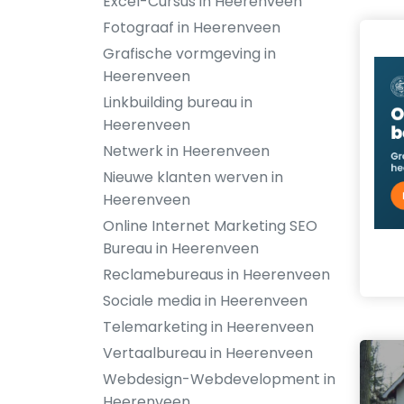
Excel-Cursus in Heerenveen
Fotograaf in Heerenveen
Grafische vormgeving in
Heerenveen
Linkbuilding bureau in
Heerenveen
Netwerk in Heerenveen
Nieuwe klanten werven in
Heerenveen
Online Internet Marketing SEO
Bureau in Heerenveen
Reclamebureaus in Heerenveen
Sociale media in Heerenveen
Telemarketing in Heerenveen
Vertaalbureau in Heerenveen
Webdesign-Webdevelopment in
Heerenveen