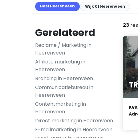
Heel Heerenveen
Wijk 01 Heerenveen
23
res
Gerelateerd
Reclame / Marketing in
Heerenveen
Affiliate marketing in
Heerenveen
Branding in Heerenveen
TR
Communicatiebureau in
Heerenveen
Contentmarketing in
KvK
Heerenveen
Adr
Direct marketing in Heerenveen
E-mailmarketing in Heerenveen