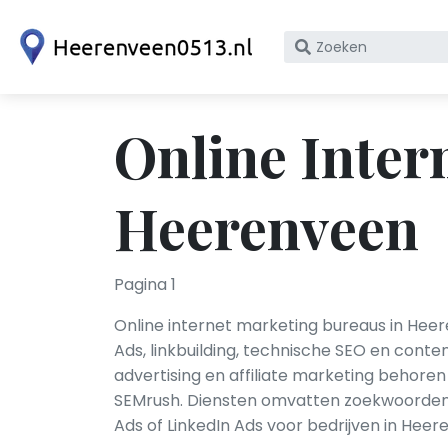
Zoek
op
bedrijfsnaam
of
Online Inter
KvK
nummer
Heerenveen
Pagina 1
Online internet marketing bureaus in Hee
Ads, linkbuilding, technische SEO en cont
advertising en affiliate marketing behoren
SEMrush. Diensten omvatten zoekwoordeno
Ads of LinkedIn Ads voor bedrijven in Hee