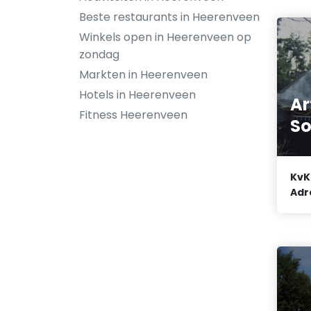
Beste restaurants in Heerenveen
Winkels open in Heerenveen op
zondag
Markten in Heerenveen
Hotels in Heerenveen
Ar
Fitness Heerenveen
So
KvK
Adr