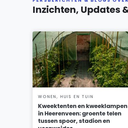
PERSBERICHTEN & BLOGS OVE
Inzichten, Updates 
WONEN, HUIS EN TUIN
Kweektenten en kweeklampen
in Heerenveen: groente telen
tussen spoor, stadion en