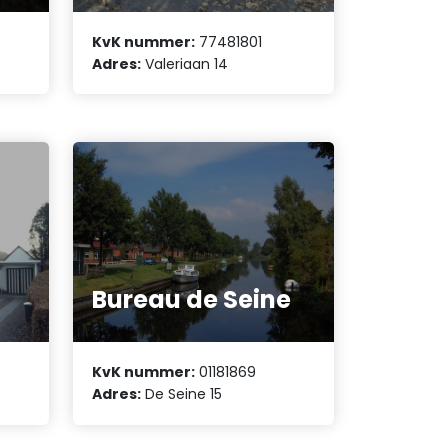
KvK nummer:
77481801
Adres:
Valeriaan 14
Bureau de Seine
KvK nummer:
01181869
Adres:
De Seine 15