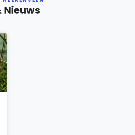
R HEERENVEEN
& Nieuws