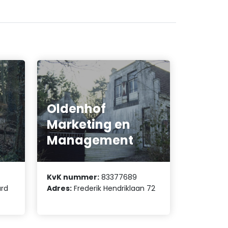
Oldenhof
Marketing en
Management
KvK nummer:
83377689
ard
Adres:
Frederik Hendriklaan 72