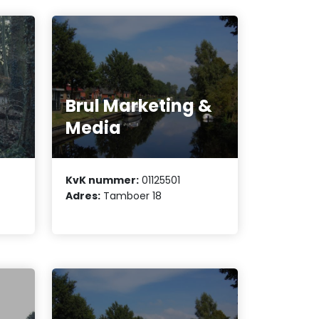
Brul Marketing &
Media
KvK nummer:
01125501
Adres:
Tamboer 18