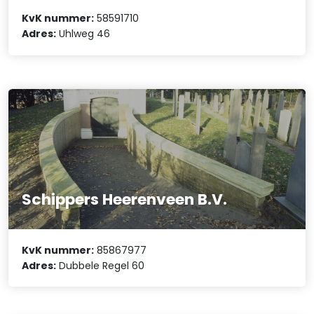
KvK nummer:
58591710
Adres:
Uhlweg 46
Schippers Heerenveen B.V.
KvK nummer:
85867977
Adres:
Dubbele Regel 60