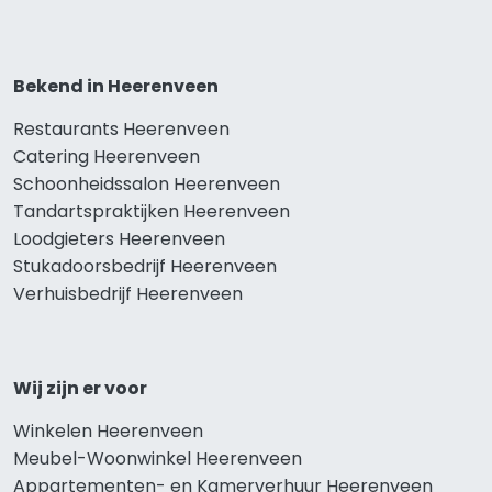
Bekend in Heerenveen
Restaurants Heerenveen
Catering Heerenveen
Schoonheidssalon Heerenveen
Tandartspraktijken Heerenveen
Loodgieters Heerenveen
Stukadoorsbedrijf Heerenveen
Verhuisbedrijf Heerenveen
Wij zijn er voor
Winkelen Heerenveen
Meubel-Woonwinkel Heerenveen
Appartementen- en Kamerverhuur Heerenveen