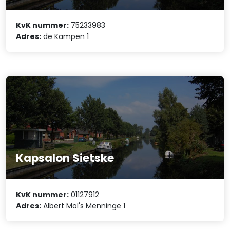
KvK nummer:
75233983
Adres:
de Kampen 1
Kapsalon Sietske
KvK nummer:
01127912
Adres:
Albert Mol's Menninge 1