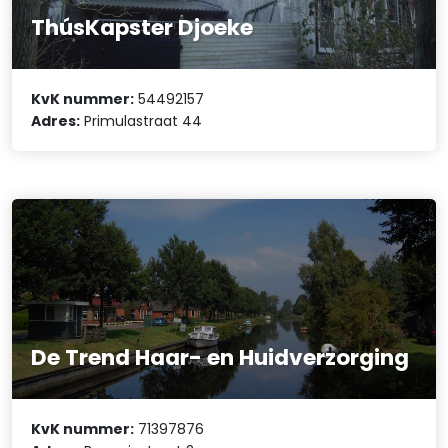
ThúsKapster Djoeke
KvK nummer:
54492157
Adres:
Primulastraat 44
De Trend Haar- en Huidverzorging
KvK nummer:
71397876