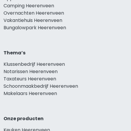
Camping Heerenveen
Overnachten Heerenveen
Vakantiehuis Heerenveen
Bungalowpark Heerenveen
Thema’s
Klussenbedrijf Heerenveen
Notarissen Heerenveen
Taxateurs Heerenveen
Schoonmaakbedrijf Heerenveen
Makelaars Heerenveen
Onze producten
Keuken Heerenveen