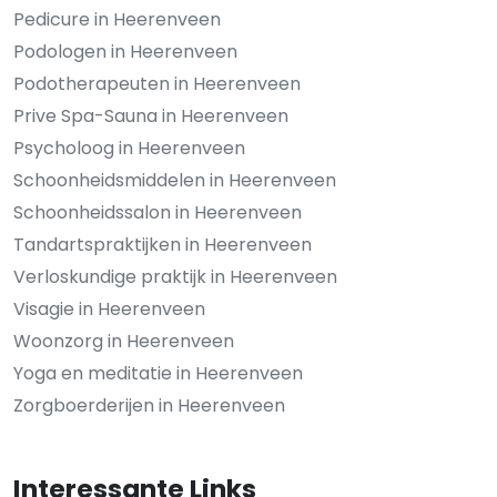
Pedicure in Heerenveen
Podologen in Heerenveen
Podotherapeuten in Heerenveen
Prive Spa-Sauna in Heerenveen
Psycholoog in Heerenveen
Schoonheidsmiddelen in Heerenveen
Schoonheidssalon in Heerenveen
Tandartspraktijken in Heerenveen
Verloskundige praktijk in Heerenveen
Visagie in Heerenveen
Woonzorg in Heerenveen
Yoga en meditatie in Heerenveen
Zorgboerderijen in Heerenveen
Interessante Links