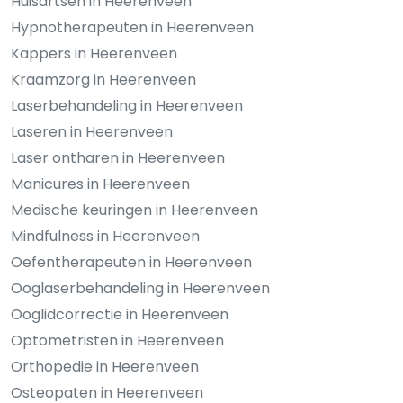
Huisartsen in Heerenveen
Hypnotherapeuten in Heerenveen
Kappers in Heerenveen
Kraamzorg in Heerenveen
Laserbehandeling in Heerenveen
Laseren in Heerenveen
Laser ontharen in Heerenveen
Manicures in Heerenveen
Medische keuringen in Heerenveen
Mindfulness in Heerenveen
Oefentherapeuten in Heerenveen
Ooglaserbehandeling in Heerenveen
Ooglidcorrectie in Heerenveen
Optometristen in Heerenveen
Orthopedie in Heerenveen
Osteopaten in Heerenveen