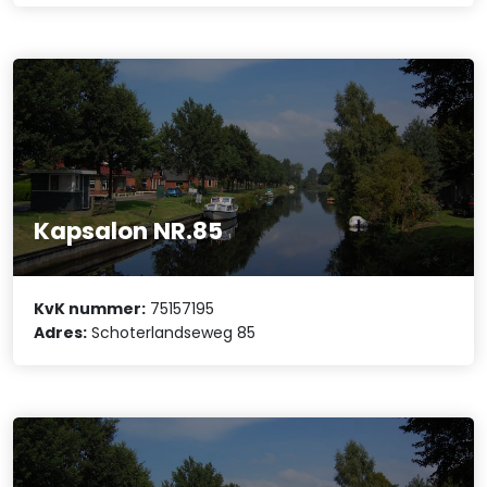
Kapsalon NR.85
KvK nummer:
75157195
Adres:
Schoterlandseweg 85