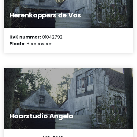
Herenkappers de Vos
KvK nummer:
01042792
Plaats:
Heerenveen
Haarstudio Angela