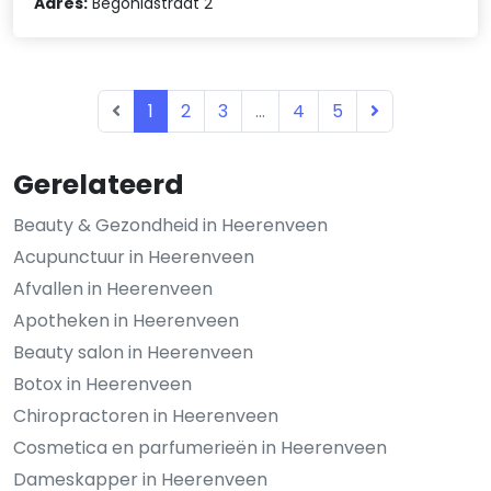
Adres:
Begoniastraat 2
1
2
3
...
4
5
Gerelateerd
Beauty & Gezondheid in Heerenveen
Acupunctuur in Heerenveen
Afvallen in Heerenveen
Apotheken in Heerenveen
Beauty salon in Heerenveen
Botox in Heerenveen
Chiropractoren in Heerenveen
Cosmetica en parfumerieën in Heerenveen
Dameskapper in Heerenveen