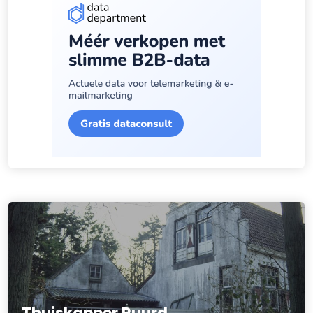
Thuiskapper Ruurd