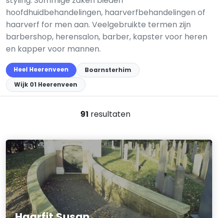
styling. Sommige zaken bieden
hoofdhuidbehandelingen, haarverfbehandelingen of
haarverf for men aan. Veelgebruikte termen zijn
barbershop, herensalon, barber, kapster voor heren
en kapper voor mannen.
Heel Heerenveen
Boarnsterhim
Wijk 01 Heerenveen
91
resultaten
Haarfit Susan