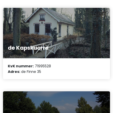
de Kapskuorre
KvK nummer:
71995528
Adres:
de Finne 35