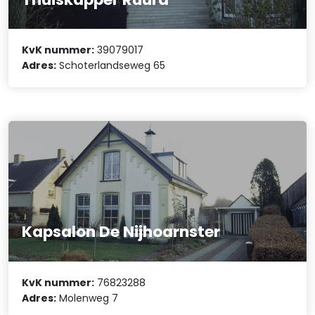
KvK nummer:
39079017
Adres:
Schoterlandseweg 65
Kapsalon De Nijhoarnster
KvK nummer:
76823288
Adres:
Molenweg 7