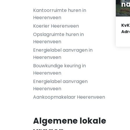
na
Kantoorruimte huren in
Heerenveen
KvK
Koerier Heerenveen
Adr
Opslagruimte huren in
Heerenveen
Energielabel aanvragen in
Heerenveen
Bouwkundige keuring in
Heerenveen
Energielabel aanvragen
Heerenveen
Aankoopmakelaar Heerenveen
Algemene lokale