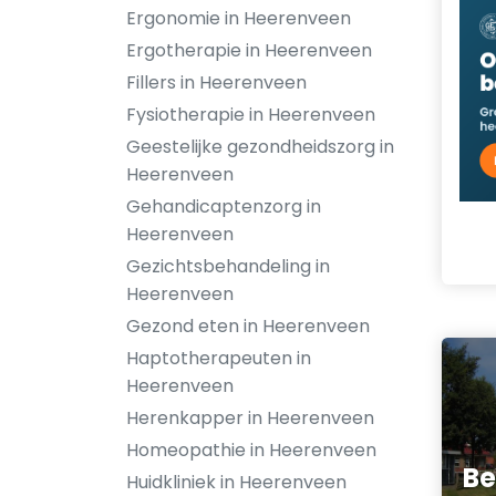
Ergonomie in Heerenveen
Ergotherapie in Heerenveen
Fillers in Heerenveen
Fysiotherapie in Heerenveen
Geestelijke gezondheidszorg in
Heerenveen
Gehandicaptenzorg in
Heerenveen
Gezichtsbehandeling in
Heerenveen
Gezond eten in Heerenveen
Haptotherapeuten in
Heerenveen
Herenkapper in Heerenveen
Homeopathie in Heerenveen
Be
Huidkliniek in Heerenveen