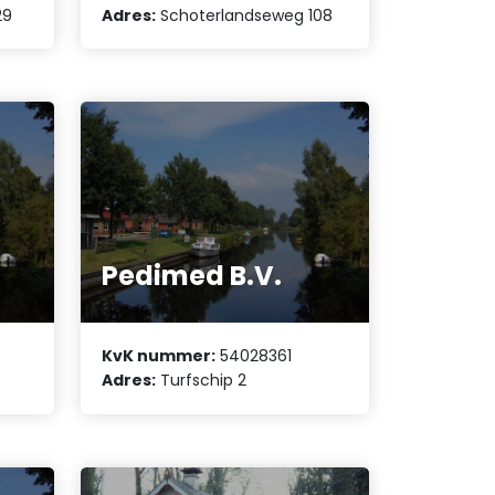
29
Adres:
Schoterlandseweg 108
Pedimed B.V.
KvK nummer:
54028361
Adres:
Turfschip 2