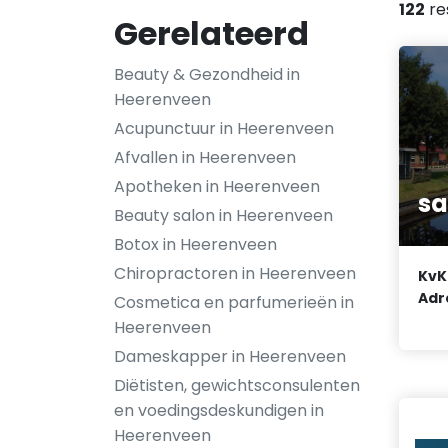
122
re
Gerelateerd
Beauty & Gezondheid in
Heerenveen
Acupunctuur in Heerenveen
Afvallen in Heerenveen
Apotheken in Heerenveen
sa
Beauty salon in Heerenveen
Botox in Heerenveen
Chiropractoren in Heerenveen
KvK
Adr
Cosmetica en parfumerieën in
Heerenveen
Dameskapper in Heerenveen
Diëtisten, gewichtsconsulenten
en voedingsdeskundigen in
Heerenveen