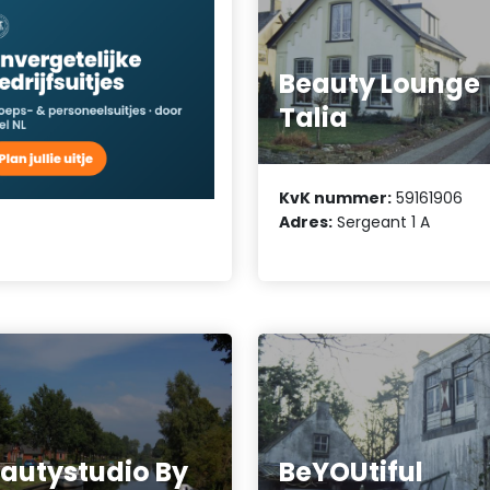
Beauty Lounge
Talia
KvK nummer:
59161906
Adres:
Sergeant 1 A
autystudio By
BeYOUtiful