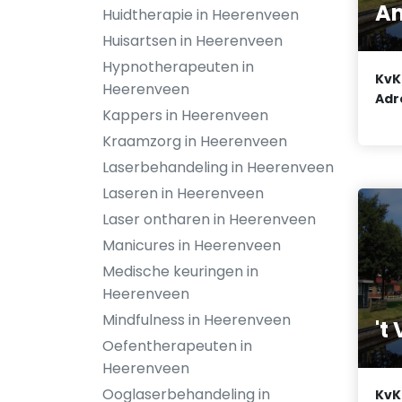
An
Huidtherapie in Heerenveen
Huisartsen in Heerenveen
Hypnotherapeuten in
KvK
Heerenveen
Adr
Kappers in Heerenveen
Kraamzorg in Heerenveen
Laserbehandeling in Heerenveen
Laseren in Heerenveen
Laser ontharen in Heerenveen
Manicures in Heerenveen
Medische keuringen in
Heerenveen
Mindfulness in Heerenveen
't
Oefentherapeuten in
Heerenveen
Ooglaserbehandeling in
KvK