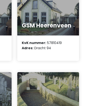
GSM Heerenveen
KvK nummer:
57810419
Adres:
Dracht 94