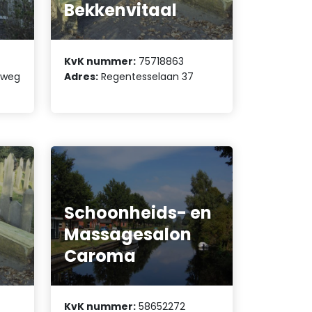
Bekkenvitaal
KvK nummer:
75718863
mweg
Adres:
Regentesselaan 37
Schoonheids- en
Massagesalon
Caroma
KvK nummer:
58652272