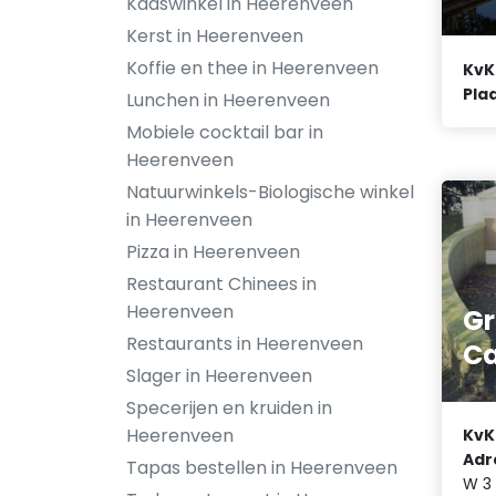
Kaaswinkel in Heerenveen
Kerst in Heerenveen
Koffie en thee in Heerenveen
KvK
Plaa
Lunchen in Heerenveen
Mobiele cocktail bar in
Heerenveen
Natuurwinkels-Biologische winkel
in Heerenveen
Pizza in Heerenveen
Restaurant Chinees in
Heerenveen
Gr
Restaurants in Heerenveen
C
Slager in Heerenveen
Specerijen en kruiden in
Heerenveen
KvK
Adr
Tapas bestellen in Heerenveen
W 3