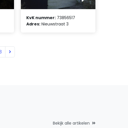
KvK nummer:
73856517
Adres:
Nieuwstraat 3
3
Bekijk alle artikelen