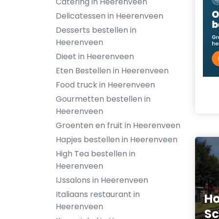
Catering in Heerenveen
Delicatessen in Heerenveen
Desserts bestellen in
Heerenveen
Dieet in Heerenveen
Eten Bestellen in Heerenveen
Food truck in Heerenveen
Gourmetten bestellen in
Heerenveen
Groenten en fruit in Heerenveen
Hapjes bestellen in Heerenveen
High Tea bestellen in
Heerenveen
IJssalons in Heerenveen
Italiaans restaurant in
Ho
Heerenveen
Sc