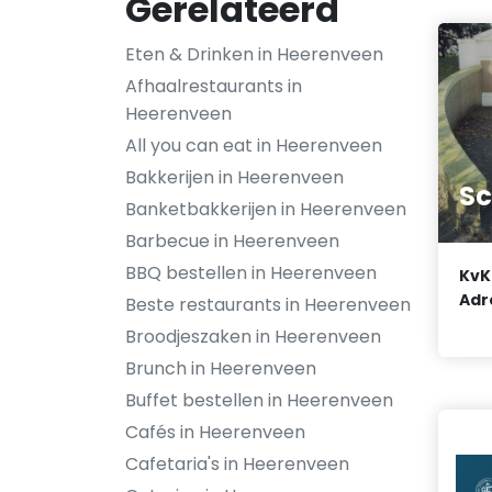
Gerelateerd
Eten & Drinken in Heerenveen
Afhaalrestaurants in
Heerenveen
All you can eat in Heerenveen
Bakkerijen in Heerenveen
Sc
Banketbakkerijen in Heerenveen
Barbecue in Heerenveen
BBQ bestellen in Heerenveen
KvK
Adr
Beste restaurants in Heerenveen
Broodjeszaken in Heerenveen
Brunch in Heerenveen
Buffet bestellen in Heerenveen
Cafés in Heerenveen
Cafetaria's in Heerenveen