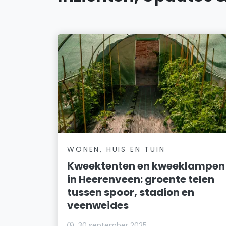
WONEN, HUIS EN TUIN
Kweektenten en kweeklampen
in Heerenveen: groente telen
tussen spoor, stadion en
veenweides
30 september 2025