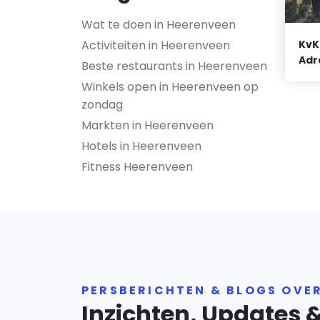
Wat te doen in Heerenveen
Activiteiten in Heerenveen
KvK
Adr
Beste restaurants in Heerenveen
Winkels open in Heerenveen op
zondag
Markten in Heerenveen
Hotels in Heerenveen
Fitness Heerenveen
PERSBERICHTEN & BLOGS OVE
Inzichten, Updates 