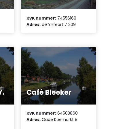
KvK nummer:
74556169
Adres:
de Ynfeart 7 209
V.
Café Bleeker
KvK nummer:
64503860
Adres:
Oude Koemarkt 8