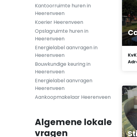
Kantoorruimte huren in
Heerenveen
Koerier Heerenveen
Opslagruimte huren in
Ca
Heerenveen
Energielabel aanvragen in
Heerenveen
KvK
Adr
Bouwkundige keuring in
Heerenveen
Energielabel aanvragen
Heerenveen
Aankoopmakelaar Heerenveen
Algemene lokale
vragen
St