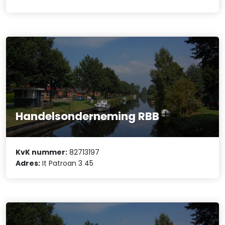
Handelsonderneming RBB
KvK nummer:
82713197
Adres:
It Patroan 3 45