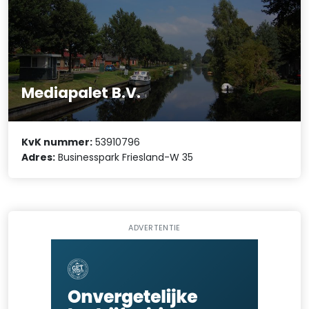
Mediapalet B.V.
KvK nummer:
53910796
Adres:
Businesspark Friesland-W 35
ADVERTENTIE