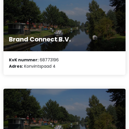
Brand Connect B.V.
KvK nummer:
68773196
Adres:
Konvintspaad 4