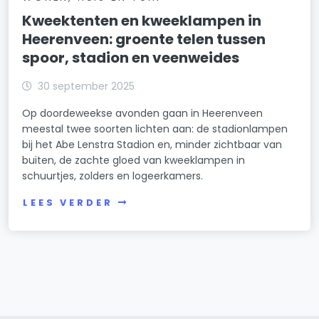
Kweektenten en kweeklampen in
Heerenveen: groente telen tussen
spoor, stadion en veenweides
30 september 2025
Op doordeweekse avonden gaan in Heerenveen
meestal twee soorten lichten aan: de stadionlampen
bij het Abe Lenstra Stadion en, minder zichtbaar van
buiten, de zachte gloed van kweeklampen in
schuurtjes, zolders en logeerkamers.
LEES VERDER