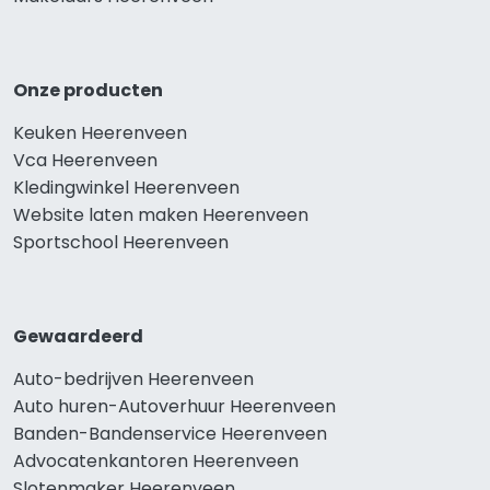
Onze producten
Keuken Heerenveen
Vca Heerenveen
Kledingwinkel Heerenveen
Website laten maken Heerenveen
Sportschool Heerenveen
Gewaardeerd
Auto-bedrijven Heerenveen
Auto huren-Autoverhuur Heerenveen
Banden-Bandenservice Heerenveen
Advocatenkantoren Heerenveen
Slotenmaker Heerenveen