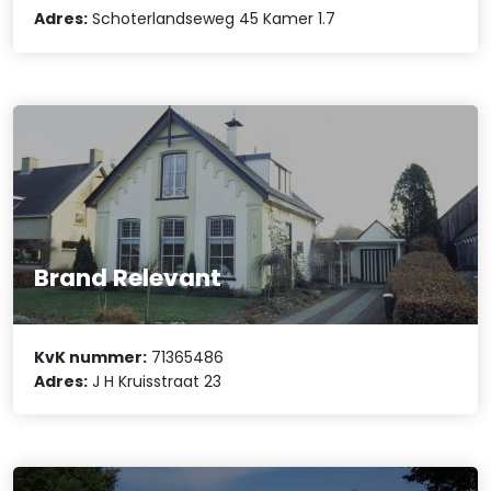
Adres:
Schoterlandseweg 45 Kamer 1.7
Brand Relevant
KvK nummer:
71365486
Adres:
J H Kruisstraat 23