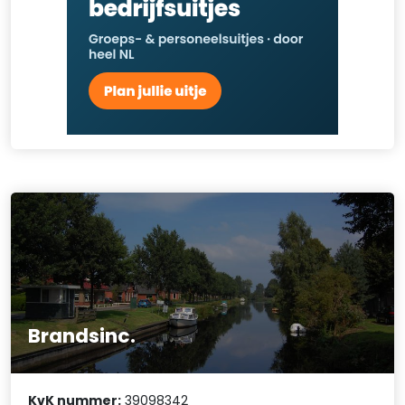
Brandsinc.
KvK nummer:
39098342