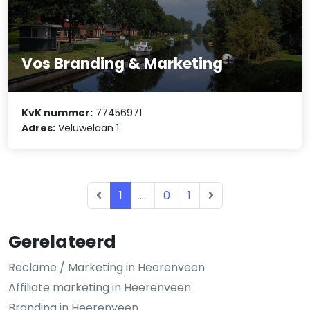
Vos Branding & Marketing
KvK nummer:
77456971
Adres:
Veluwelaan 1
1
...
0
1
Gerelateerd
Reclame / Marketing in Heerenveen
Affiliate marketing in Heerenveen
Branding in Heerenveen