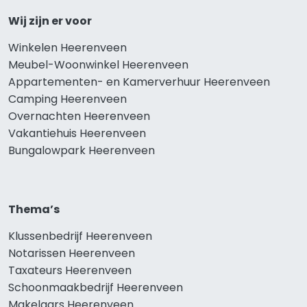
Wij zijn er voor
Winkelen Heerenveen
Meubel-Woonwinkel Heerenveen
Appartementen- en Kamerverhuur Heerenveen
Camping Heerenveen
Overnachten Heerenveen
Vakantiehuis Heerenveen
Bungalowpark Heerenveen
Thema’s
Klussenbedrijf Heerenveen
Notarissen Heerenveen
Taxateurs Heerenveen
Schoonmaakbedrijf Heerenveen
Makelaars Heerenveen