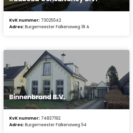
KvK nummer:
73025542
Adres:
Burgemeester Falkenaweg 18 A
Binnenbrand B.V.
KvK nummer:
74837192
Adres:
Burgemeester Falkenaweg 54