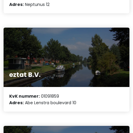
Adres:
Neptunus 12
eztat B.V.
KvK nummer:
01091859
Adres:
Abe Lenstra boulevard 10