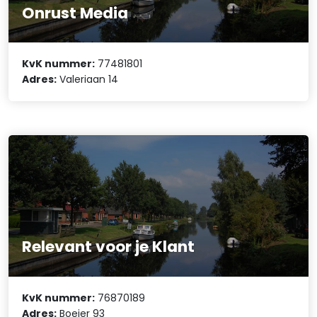
Onrust Media
KvK nummer:
77481801
Adres:
Valeriaan 14
Relevant voor je Klant
KvK nummer:
76870189
Adres:
Boeier 93