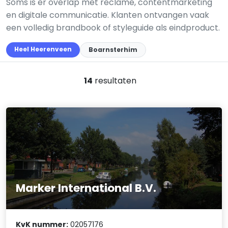
Soms is er overlap met reclame, contentmarketing
en digitale communicatie. Klanten ontvangen vaak
een volledig brandbook of styleguide als eindproduct.
Heel Heerenveen
Boarnsterhim
14
resultaten
Marker International B.V.
KvK nummer:
02057176