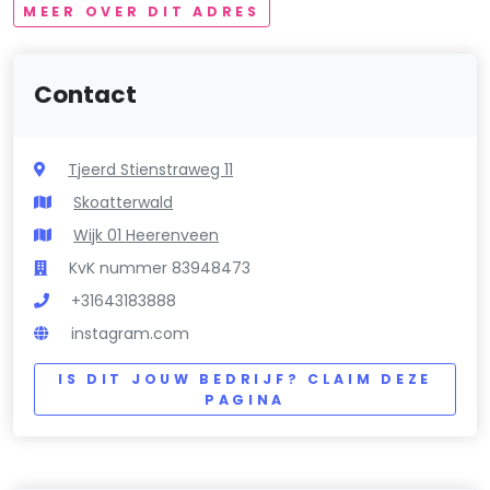
MEER OVER DIT ADRES
Contact
Tjeerd Stienstraweg 11
Skoatterwald
Wijk 01 Heerenveen
KvK nummer 83948473
+31643183888
instagram.com
IS DIT JOUW BEDRIJF? CLAIM DEZE
PAGINA