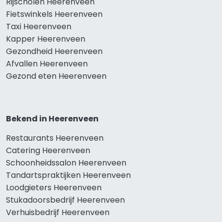
Rijscholen Heerenveen
Fietswinkels Heerenveen
Taxi Heerenveen
Kapper Heerenveen
Gezondheid Heerenveen
Afvallen Heerenveen
Gezond eten Heerenveen
Bekend in Heerenveen
Restaurants Heerenveen
Catering Heerenveen
Schoonheidssalon Heerenveen
Tandartspraktijken Heerenveen
Loodgieters Heerenveen
Stukadoorsbedrijf Heerenveen
Verhuisbedrijf Heerenveen