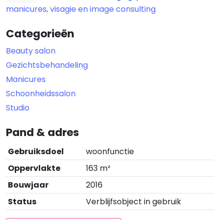
manicures, visagie en image consulting
Categorieën
Beauty salon
Gezichtsbehandeling
Manicures
Schoonheidssalon
Studio
Pand & adres
Gebruiksdoel
woonfunctie
Oppervlakte
163 m²
Bouwjaar
2016
Status
Verblijfsobject in gebruik