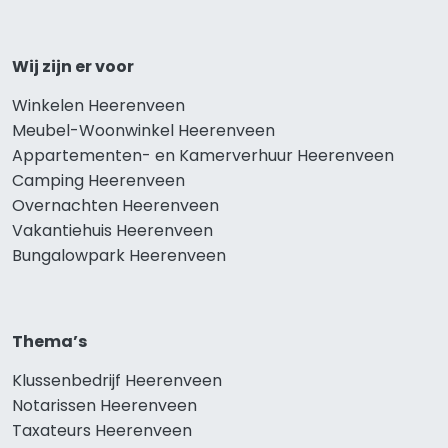
Wij zijn er voor
Winkelen Heerenveen
Meubel-Woonwinkel Heerenveen
Appartementen- en Kamerverhuur Heerenveen
Camping Heerenveen
Overnachten Heerenveen
Vakantiehuis Heerenveen
Bungalowpark Heerenveen
Thema’s
Klussenbedrijf Heerenveen
Notarissen Heerenveen
Taxateurs Heerenveen