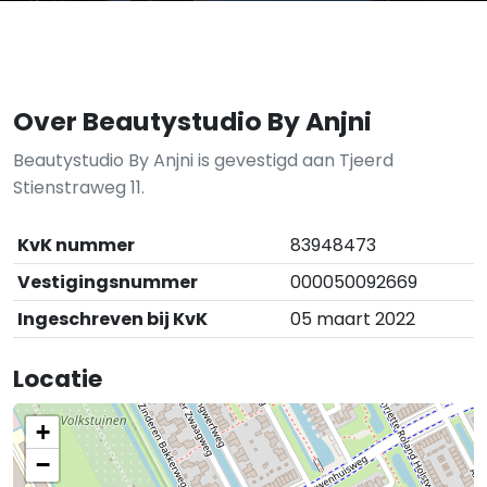
Over Beautystudio By Anjni
Beautystudio By Anjni is gevestigd aan Tjeerd
Stienstraweg 11.
KvK nummer
83948473
Vestigingsnummer
000050092669
Ingeschreven bij KvK
05 maart 2022
Locatie
+
−