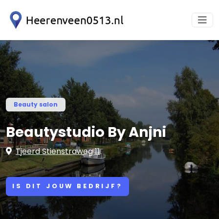
Beauty salon
Beautystudio By Anjni
Tjeerd Stienstraweg 11
IS DIT JOUW BEDRIJF?