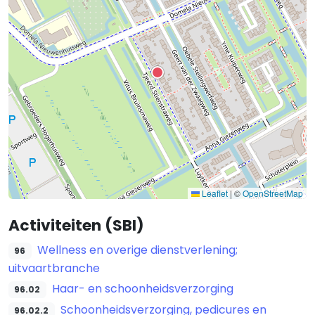
Leaflet
|
©
OpenStreetMap
Activiteiten (SBI)
Wellness en overige dienstverlening;
96
uitvaartbranche
Haar- en schoonheidsverzorging
96.02
Schoonheidsverzorging, pedicures en
96.02.2