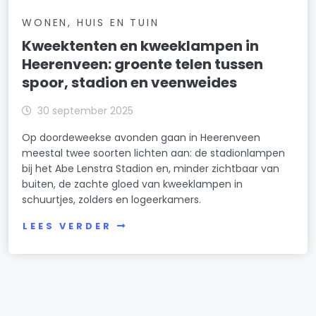
WONEN, HUIS EN TUIN
Kweektenten en kweeklampen in
Heerenveen: groente telen tussen
spoor, stadion en veenweides
30 september 2025
Op doordeweekse avonden gaan in Heerenveen
meestal twee soorten lichten aan: de stadionlampen
bij het Abe Lenstra Stadion en, minder zichtbaar van
buiten, de zachte gloed van kweeklampen in
schuurtjes, zolders en logeerkamers.
LEES VERDER