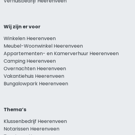
Verhuisbedrijf Heerenveen
Wij zijn er voor
Winkelen Heerenveen
Meubel-Woonwinkel Heerenveen
Appartementen- en Kamerverhuur Heerenveen
Camping Heerenveen
Overnachten Heerenveen
Vakantiehuis Heerenveen
Bungalowpark Heerenveen
Thema’s
Klussenbedrijf Heerenveen
Notarissen Heerenveen