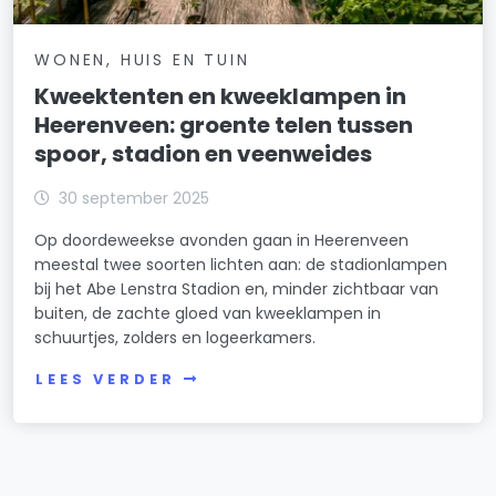
WONEN, HUIS EN TUIN
Kweektenten en kweeklampen in
Heerenveen: groente telen tussen
spoor, stadion en veenweides
30 september 2025
Op doordeweekse avonden gaan in Heerenveen
meestal twee soorten lichten aan: de stadionlampen
bij het Abe Lenstra Stadion en, minder zichtbaar van
buiten, de zachte gloed van kweeklampen in
schuurtjes, zolders en logeerkamers.
LEES VERDER