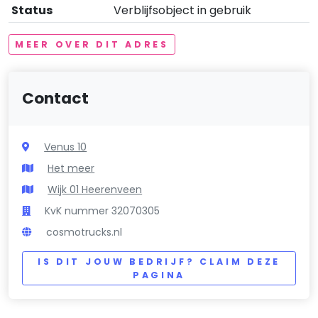
Status
Verblijfsobject in gebruik
MEER OVER DIT ADRES
Contact
Venus 10
Het meer
Wijk 01 Heerenveen
KvK nummer 32070305
cosmotrucks.nl
IS DIT JOUW BEDRIJF? CLAIM DEZE
PAGINA