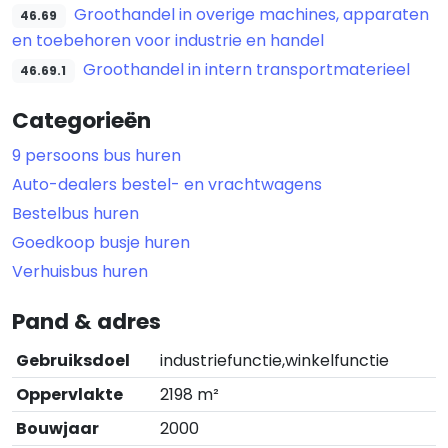
Groothandel in overige machines, apparaten
46.69
en toebehoren voor industrie en handel
Groothandel in intern transportmaterieel
46.69.1
Categorieën
9 persoons bus huren
Auto-dealers bestel- en vrachtwagens
Bestelbus huren
Goedkoop busje huren
Verhuisbus huren
Pand & adres
Gebruiksdoel
industriefunctie,winkelfunctie
Oppervlakte
2198 m²
Bouwjaar
2000