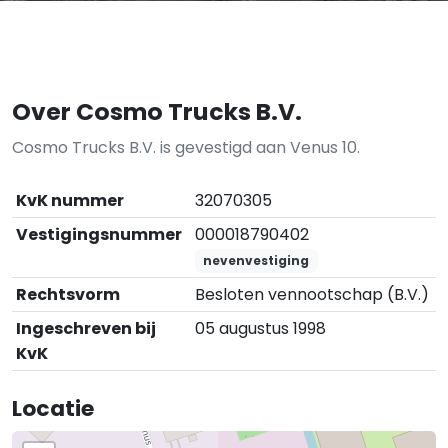
Over Cosmo Trucks B.V.
Cosmo Trucks B.V. is gevestigd aan Venus 10.
KvK nummer
32070305
Vestigingsnummer
000018790402
nevenvestiging
Rechtsvorm
Besloten vennootschap (B.V.)
Ingeschreven bij
05 augustus 1998
KvK
Locatie