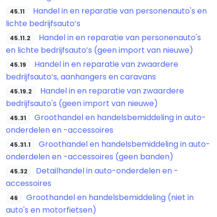
Handel in en reparatie van personenauto's en
45.11
lichte bedrijfsauto’s
Handel in en reparatie van personenauto's
45.11.2
en lichte bedrijfsauto’s (geen import van nieuwe)
Handel in en reparatie van zwaardere
45.19
bedrijfsauto’s, aanhangers en caravans
Handel in en reparatie van zwaardere
45.19.2
bedrijfsauto's (geen import van nieuwe)
Groothandel en handelsbemiddeling in auto-
45.31
onderdelen en -accessoires
Groothandel en handelsbemiddeling in auto-
45.31.1
onderdelen en -accessoires (geen banden)
Detailhandel in auto-onderdelen en -
45.32
accessoires
Groothandel en handelsbemiddeling (niet in
46
auto's en motorfietsen)