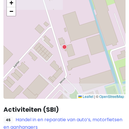
+
−
Leaflet
|
©
OpenStreetMap
Activiteiten (SBI)
Handel in en reparatie van auto’s, motorfietsen
45
en aanhangers