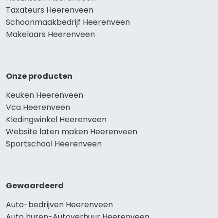
Taxateurs Heerenveen
Schoonmaakbedrijf Heerenveen
Makelaars Heerenveen
Onze producten
Keuken Heerenveen
Vca Heerenveen
Kledingwinkel Heerenveen
Website laten maken Heerenveen
Sportschool Heerenveen
Gewaardeerd
Auto-bedrijven Heerenveen
Auto huren-Autoverhuur Heerenveen