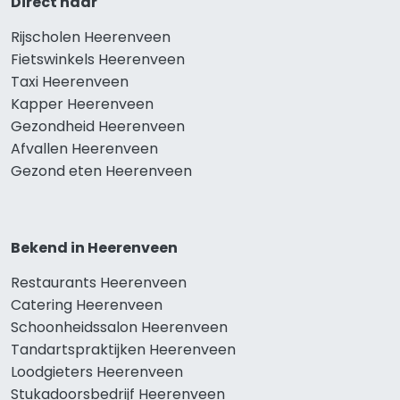
Direct naar
Rijscholen Heerenveen
Fietswinkels Heerenveen
Taxi Heerenveen
Kapper Heerenveen
Gezondheid Heerenveen
Afvallen Heerenveen
Gezond eten Heerenveen
Bekend in Heerenveen
Restaurants Heerenveen
Catering Heerenveen
Schoonheidssalon Heerenveen
Tandartspraktijken Heerenveen
Loodgieters Heerenveen
Stukadoorsbedrijf Heerenveen