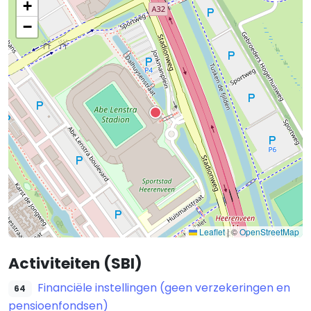
+
−
Leaflet
|
©
OpenStreetMap
Activiteiten (SBI)
Financiële instellingen (geen verzekeringen en
64
pensioenfondsen)