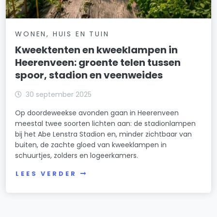
WONEN, HUIS EN TUIN
Kweektenten en kweeklampen in
Heerenveen: groente telen tussen
spoor, stadion en veenweides
30 september 2025
Op doordeweekse avonden gaan in Heerenveen
meestal twee soorten lichten aan: de stadionlampen
bij het Abe Lenstra Stadion en, minder zichtbaar van
buiten, de zachte gloed van kweeklampen in
schuurtjes, zolders en logeerkamers.
LEES VERDER