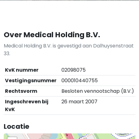
Over Medical Holding B.V.
Medical Holding B.V. is gevestigd aan Dalhuysenstraat
33.
KvK nummer
02098075
Vestigingsnummer
000010440755
Rechtsvorm
Besloten vennootschap (B.V.)
Ingeschreven bij
26 maart 2007
KvK
Locatie