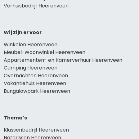
Verhuisbedrijf Heerenveen
Wij zijn er voor
Winkelen Heerenveen
Meubel-Woonwinkel Heerenveen
Appartementen- en Kamerverhuur Heerenveen
Camping Heerenveen
Overnachten Heerenveen
Vakantiehuis Heerenveen
Bungalowpark Heerenveen
Thema’s
Klussenbedrijf Heerenveen
Notarissen Heerenveen