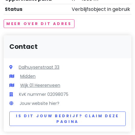
Status
Verblijfsobject in gebruik
MEER OVER DIT ADRES
Contact
Dalhuysenstraat 33
Midden
Wijk 01 Heerenveen
KvK nummer 02098075
Jouw website hier?
IS DIT JOUW BEDRIJF? CLAIM DEZE
PAGINA