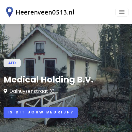
AED
Medical Holding B.V.
Dalhuysenstraat 33
IS DIT JOUW BEDRIJF?