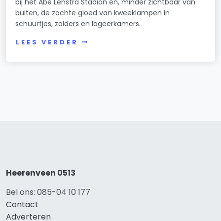
bij het Abe Lenstra Stadion en, minder zichtbaar van
buiten, de zachte gloed van kweeklampen in
schuurtjes, zolders en logeerkamers.
LEES VERDER
Heerenveen 0513
Bel ons: 085-04 10 177
Contact
Adverteren