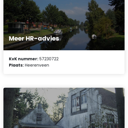
Meer HR-advies
KvK nummer:
57230722
Plaats:
Heerenveen