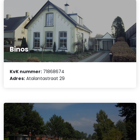
Binos
KvK nummer:
71868674
Adres:
Atalantastraat 29