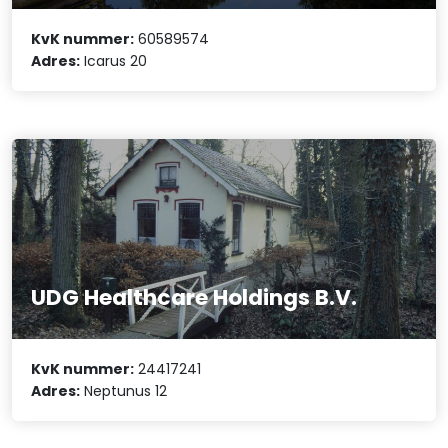
KvK nummer:
60589574
Adres:
Icarus 20
UDG Healthcare Holdings B.V.
KvK nummer:
24417241
Adres:
Neptunus 12