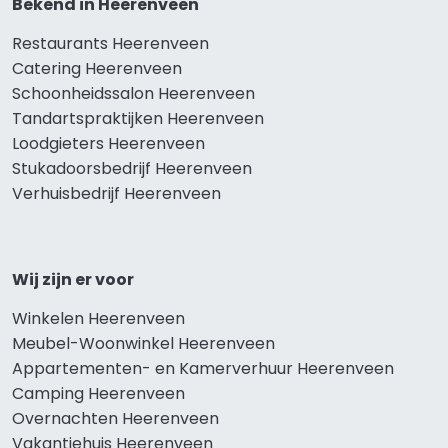
Bekend in Heerenveen
Restaurants Heerenveen
Catering Heerenveen
Schoonheidssalon Heerenveen
Tandartspraktijken Heerenveen
Loodgieters Heerenveen
Stukadoorsbedrijf Heerenveen
Verhuisbedrijf Heerenveen
Wij zijn er voor
Winkelen Heerenveen
Meubel-Woonwinkel Heerenveen
Appartementen- en Kamerverhuur Heerenveen
Camping Heerenveen
Overnachten Heerenveen
Vakantiehuis Heerenveen