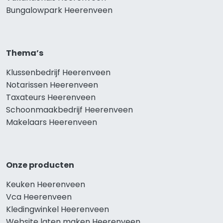
Bungalowpark Heerenveen
Thema’s
Klussenbedrijf Heerenveen
Notarissen Heerenveen
Taxateurs Heerenveen
Schoonmaakbedrijf Heerenveen
Makelaars Heerenveen
Onze producten
Keuken Heerenveen
Vca Heerenveen
Kledingwinkel Heerenveen
Website laten maken Heerenveen