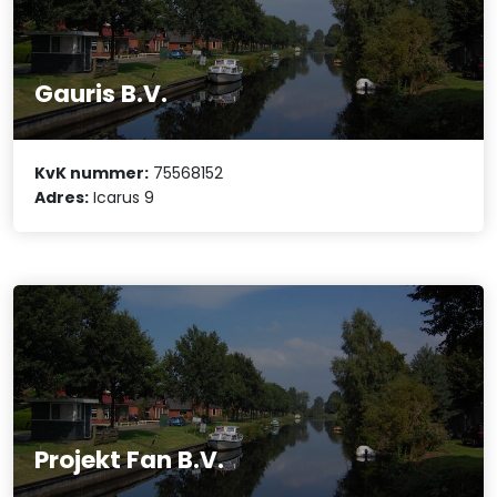
Gauris B.V.
KvK nummer:
75568152
Adres:
Icarus 9
Projekt Fan B.V.