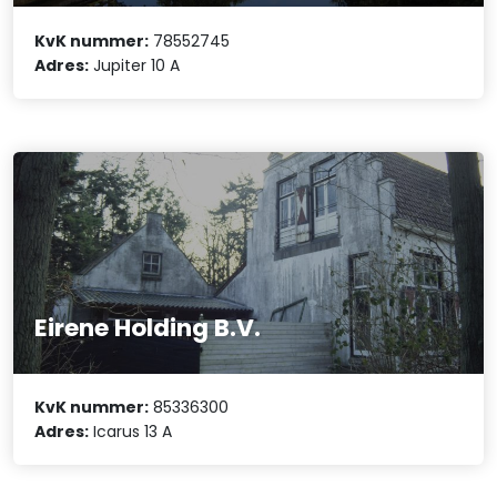
KvK nummer:
78552745
Adres:
Jupiter 10 A
Eirene Holding B.V.
KvK nummer:
85336300
Adres:
Icarus 13 A