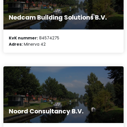
Nedcam Building Solutions B.V.
KvK nummer:
84574275
Adres:
Minerva 42
Noord Consultancy B.V.