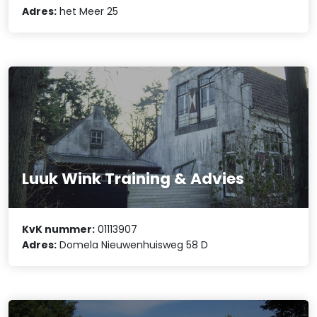
Adres:
het Meer 25
Luuk Wink Training & Advies
KvK nummer:
01113907
Adres:
Domela Nieuwenhuisweg 58 D