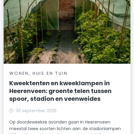
WONEN, HUIS EN TUIN
Kweektenten en kweeklampen in
Heerenveen: groente telen tussen
spoor, stadion en veenweides
30 september 2025
Op doordeweekse avonden gaan in Heerenveen
meestal twee soorten lichten aan: de stadionlampen