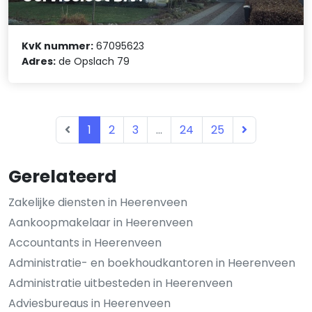
KvK nummer:
67095623
Adres:
de Opslach 79
1
2
3
...
24
25
Gerelateerd
Zakelijke diensten in Heerenveen
Aankoopmakelaar in Heerenveen
Accountants in Heerenveen
Administratie- en boekhoudkantoren in Heerenveen
Administratie uitbesteden in Heerenveen
Adviesbureaus in Heerenveen