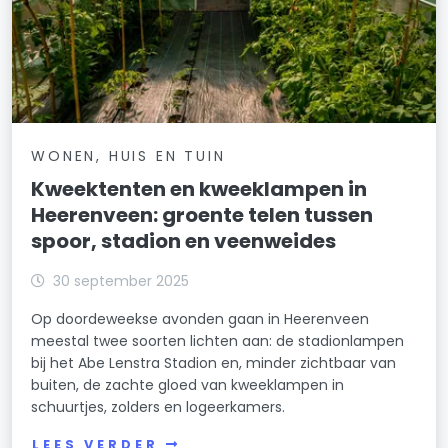
WONEN, HUIS EN TUIN
Kweektenten en kweeklampen in
Heerenveen: groente telen tussen
spoor, stadion en veenweides
30 september 2025
Op doordeweekse avonden gaan in Heerenveen
meestal twee soorten lichten aan: de stadionlampen
bij het Abe Lenstra Stadion en, minder zichtbaar van
buiten, de zachte gloed van kweeklampen in
schuurtjes, zolders en logeerkamers.
LEES VERDER