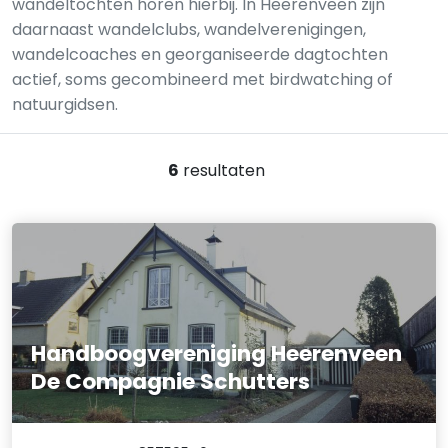
wandeltochten horen hierbij. In Heerenveen zijn
daarnaast wandelclubs, wandelverenigingen,
wandelcoaches en georganiseerde dagtochten
actief, soms gecombineerd met birdwatching of
natuurgidsen.
6
resultaten
Handboogvereniging Heerenveen
De Compagnie Schutters