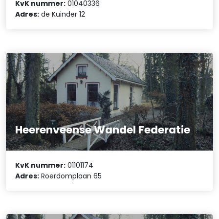
KvK nummer:
01040336
Adres:
de Kuinder 12
Heerenveense Wandel Federatie
KvK nummer:
01101174
Adres:
Roerdomplaan 65