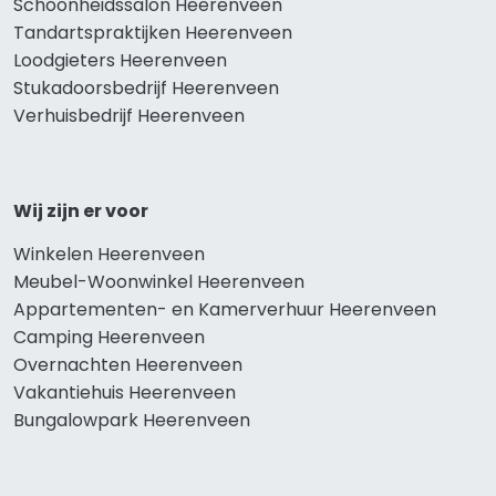
Schoonheidssalon Heerenveen
Tandartspraktijken Heerenveen
Loodgieters Heerenveen
Stukadoorsbedrijf Heerenveen
Verhuisbedrijf Heerenveen
Wij zijn er voor
Winkelen Heerenveen
Meubel-Woonwinkel Heerenveen
Appartementen- en Kamerverhuur Heerenveen
Camping Heerenveen
Overnachten Heerenveen
Vakantiehuis Heerenveen
Bungalowpark Heerenveen