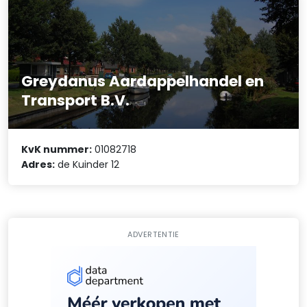
Greydanus Aardappelhandel en
Transport B.V.
KvK nummer:
01082718
Adres:
de Kuinder 12
ADVERTENTIE