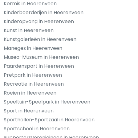
Kermis in Heerenveen
Kinderboerderijen in Heerenveen
Kinderopvang in Heerenveen
Kunst in Heerenveen
Kunstgalerieën in Heerenveen
Maneges in Heerenveen
Musea-Museum in Heerenveen
Paardensport in Heerenveen
Pretpark in Heerenveen
Recreatie in Heerenveen
Roeien in Heerenveen
Speeltuin-Speelpark in Heerenveen
Sport in Heerenveen
Sporthallen-Sportzaal in Heerenveen
Sportschool in Heerenveen
Supportersverenigingen in Heerenveen