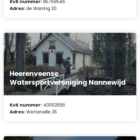
KvK nummer:
85759546
Adres:
de Warring 20
Heerenveense
Watersportvereniging Nannewijd
KvK nummer:
40002556
Adres:
Wetterwille 35