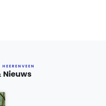
R HEERENVEEN
& Nieuws