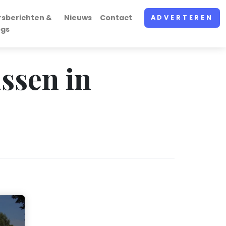
rsberichten &
Nieuws
Contact
ADVERTEREN
ogs
assen in