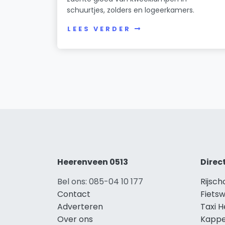
schuurtjes, zolders en logeerkamers.
LEES VERDER
Heerenveen 0513
Direc
Bel ons: 085-04 10 177
Rijsc
Contact
Fiets
Adverteren
Taxi 
Over ons
Kappe