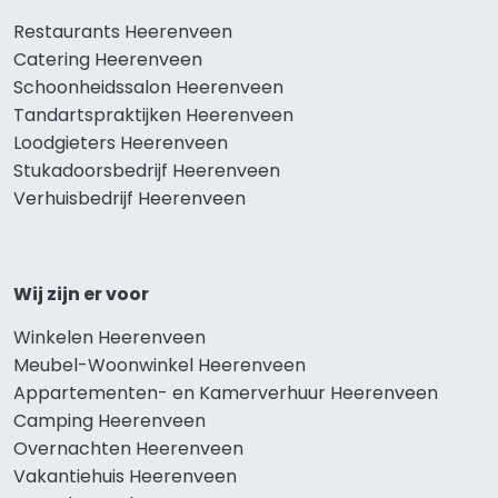
Restaurants Heerenveen
Catering Heerenveen
Schoonheidssalon Heerenveen
Tandartspraktijken Heerenveen
Loodgieters Heerenveen
Stukadoorsbedrijf Heerenveen
Verhuisbedrijf Heerenveen
Wij zijn er voor
Winkelen Heerenveen
Meubel-Woonwinkel Heerenveen
Appartementen- en Kamerverhuur Heerenveen
Camping Heerenveen
Overnachten Heerenveen
Vakantiehuis Heerenveen