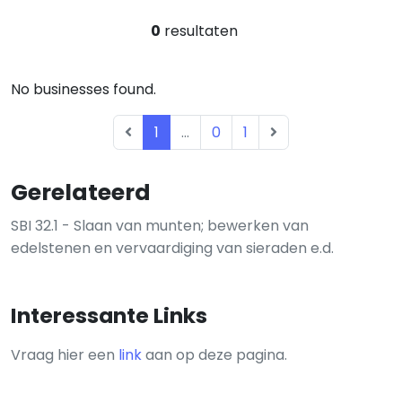
0
resultaten
No businesses found.
1
...
0
1
Gerelateerd
SBI 32.1 - Slaan van munten; bewerken van
edelstenen en vervaardiging van sieraden e.d.
Interessante Links
Vraag hier een
link
aan op deze pagina.