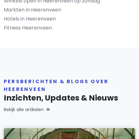
Winkels open in Heerenveen op zondag
Markten in Heerenveen
Hotels in Heerenveen
Fitness Heerenveen
PERSBERICHTEN & BLOGS OVER
HEERENVEEN
Inzichten, Updates & Nieuws
Bekijk alle artikelen