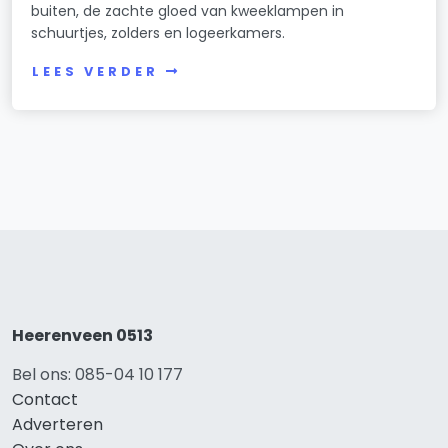
buiten, de zachte gloed van kweeklampen in
schuurtjes, zolders en logeerkamers.
LEES VERDER
Heerenveen 0513
Bel ons: 085-04 10 177
Contact
Adverteren