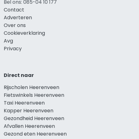
Bel ons: 085-04 10 177
Contact
Adverteren
Over ons
Cookieverklaring
Avg
Privacy
Direct naar
Rijscholen Heerenveen
Fietswinkels Heerenveen
Taxi Heerenveen
Kapper Heerenveen
Gezondheid Heerenveen
Afvallen Heerenveen
Gezond eten Heerenveen