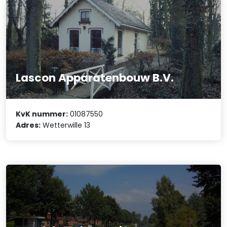
Lascon Apparatenbouw B.V.
KvK nummer:
01087550
Adres:
Wetterwille 13