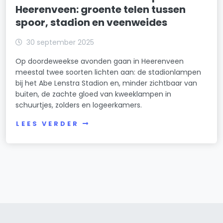
Heerenveen: groente telen tussen
spoor, stadion en veenweides
30 september 2025
Op doordeweekse avonden gaan in Heerenveen
meestal twee soorten lichten aan: de stadionlampen
bij het Abe Lenstra Stadion en, minder zichtbaar van
buiten, de zachte gloed van kweeklampen in
schuurtjes, zolders en logeerkamers.
LEES VERDER