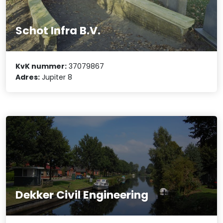
Schot Infra B.V.
KvK nummer:
37079867
Adres:
Jupiter 8
Dekker Civil Engineering