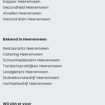
Kapper Heerenveen
Gezondheid Heerenveen
Afvallen Heerenveen
Gezond eten Heerenveen
Bekend in Heerenveen
Restaurants Heerenveen
Catering Heerenveen
Schoonheidssalon Heerenveen
Tandartspraktijken Heerenveen
Loodgieters Heerenveen
Stukadoorsbedrijf Heerenveen
Verhuisbedrijf Heerenveen
Wij zijn er voor