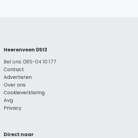
Heerenveen 0513
Bel ons: 085-04 10 177
Contact
Adverteren
Over ons
Cookieverklaring
Avg
Privacy
Direct naar