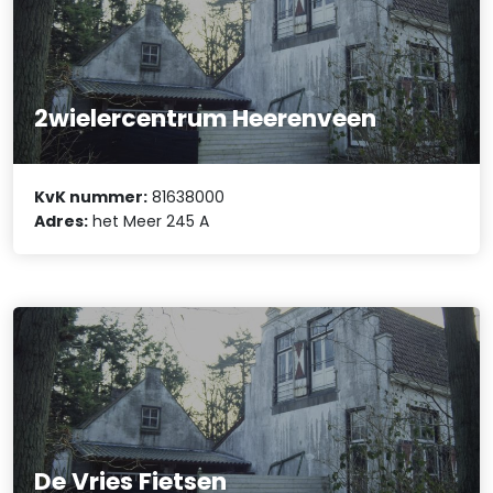
2wielercentrum Heerenveen
KvK nummer:
81638000
Adres:
het Meer 245 A
De Vries Fietsen