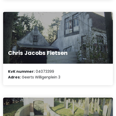
Chris Jacobs Fietsen
KvK nummer:
04073399
Adres:
Geerts Willigenplein 3