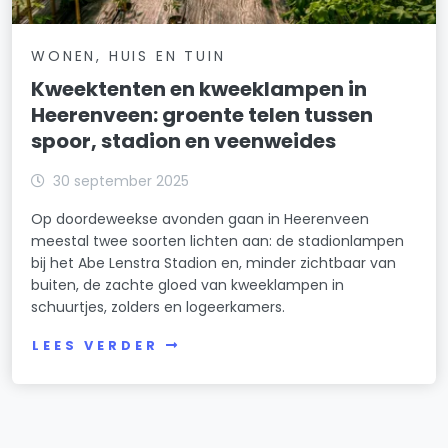
WONEN, HUIS EN TUIN
Kweektenten en kweeklampen in
Heerenveen: groente telen tussen
spoor, stadion en veenweides
30 september 2025
Op doordeweekse avonden gaan in Heerenveen
meestal twee soorten lichten aan: de stadionlampen
bij het Abe Lenstra Stadion en, minder zichtbaar van
buiten, de zachte gloed van kweeklampen in
schuurtjes, zolders en logeerkamers.
LEES VERDER