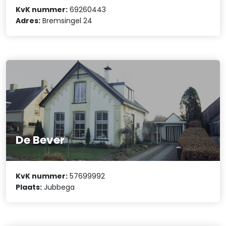
KvK nummer:
69260443
Adres:
Bremsingel 24
De Bever
KvK nummer:
57699992
Plaats:
Jubbega