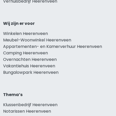
Verhuisbedrijf Heerenveen
Wij zijn er voor
Winkelen Heerenveen
Meubel-Woonwinkel Heerenveen
Appartementen- en Kamerverhuur Heerenveen
Camping Heerenveen
Overnachten Heerenveen
Vakantiehuis Heerenveen
Bungalowpark Heerenveen
Thema’s
Klussenbedrijf Heerenveen
Notarissen Heerenveen