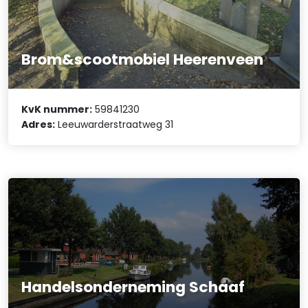
Brom&scootmobiel Heerenveen
KvK nummer:
59841230
Adres:
Leeuwarderstraatweg 31
Handelsonderneming Schaaf