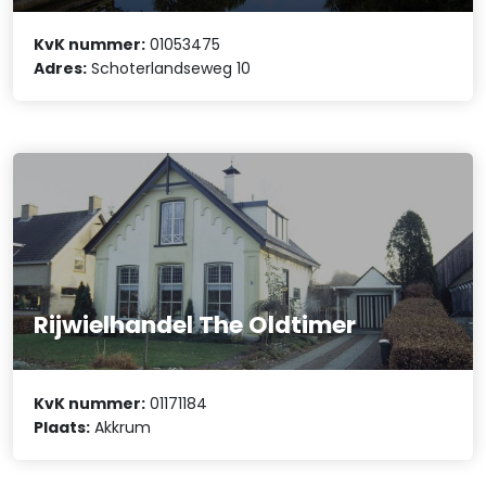
KvK nummer:
01053475
Adres:
Schoterlandseweg 10
Rijwielhandel The Oldtimer
KvK nummer:
01171184
Plaats:
Akkrum