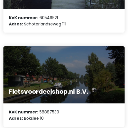
KvK nummer:
60549521
Adres:
Schoterlandseweg 111
Fietsvoordeelshop.nl B.V.
KvK nummer:
58887539
Adres:
Bokslee 10