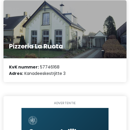
Pizzeria La Ruota
KvK nummer:
57746168
Adres:
Kanadeeskestrjitte 3
ADVERTENTIE