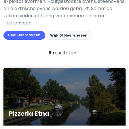
exploitatievormen. Houtgestookte ovens, steenovens
en elektrische ovens worden gebruikt. Sommige
zaken bieden catering voor evenementen in
Heerenveen.
Heel Heerenveen
Wijk 01 Heerenveen
8
resultaten
Pizzeria Etna