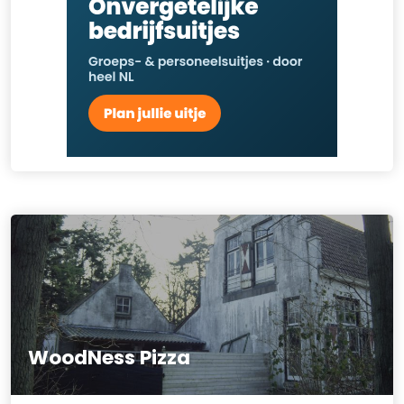
WoodNess Pizza