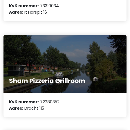
KvK nummer:
73310034
Adres:
It Harspit 16
Sham Pizzeria Grillroom
KvK nummer:
72280352
Adres:
Dracht 115