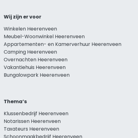
Wij zijn er voor
Winkelen Heerenveen
Meubel-Woonwinkel Heerenveen
Appartementen- en Kamerverhuur Heerenveen
Camping Heerenveen
Overnachten Heerenveen
Vakantiehuis Heerenveen
Bungalowpark Heerenveen
Thema’s
Klussenbedrijf Heerenveen
Notarissen Heerenveen
Taxateurs Heerenveen
Schoonmaakbedrijf Heerenveen