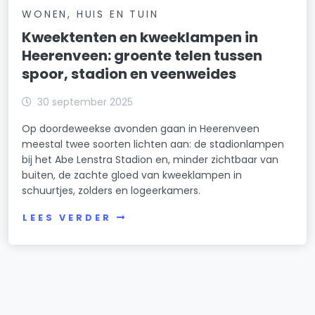
WONEN, HUIS EN TUIN
Kweektenten en kweeklampen in
Heerenveen: groente telen tussen
spoor, stadion en veenweides
30 september 2025
Op doordeweekse avonden gaan in Heerenveen
meestal twee soorten lichten aan: de stadionlampen
bij het Abe Lenstra Stadion en, minder zichtbaar van
buiten, de zachte gloed van kweeklampen in
schuurtjes, zolders en logeerkamers.
LEES VERDER