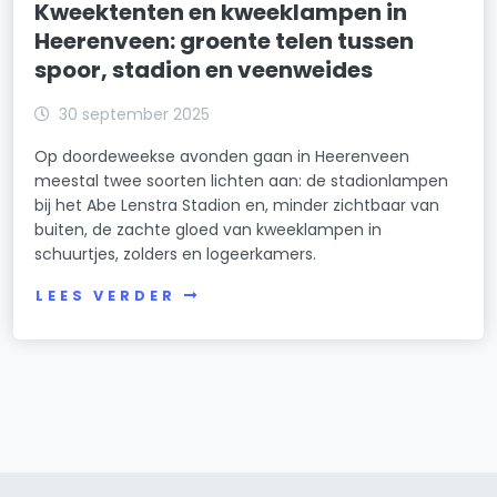
Kweektenten en kweeklampen in
Heerenveen: groente telen tussen
spoor, stadion en veenweides
30 september 2025
Op doordeweekse avonden gaan in Heerenveen
meestal twee soorten lichten aan: de stadionlampen
bij het Abe Lenstra Stadion en, minder zichtbaar van
buiten, de zachte gloed van kweeklampen in
schuurtjes, zolders en logeerkamers.
LEES VERDER