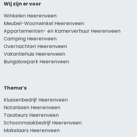
Wij zijn er voor
Winkelen Heerenveen
Meubel-Woonwinkel Heerenveen
Appartementen- en Kamerverhuur Heerenveen
Camping Heerenveen
Overnachten Heerenveen
Vakantiehuis Heerenveen
Bungalowpark Heerenveen
Thema’s
Klussenbedrijf Heerenveen
Notarissen Heerenveen
Taxateurs Heerenveen
Schoonmaakbedrijf Heerenveen
Makelaars Heerenveen